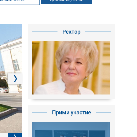
Ректор
Прими участие