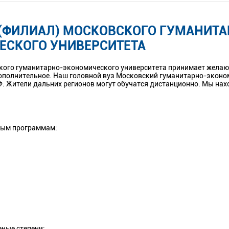
(ФИЛИАЛ) МОСКОВСКОГО ГУМАНИТА
ЕСКОГО УНИВЕРСИТЕТА
ского гуманитарно-экономического университета принимает жела
дополнительное. Наш головной вуз Московский гуманитарно-экон
Ф. Жители дальних регионов могут обучатся дистанционно. Мы нах
ным программам:
ные степени;