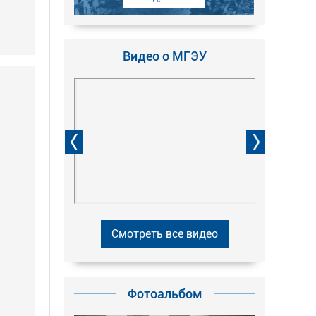
Видео о МГЭУ
Смотреть все видео
Фотоальбом