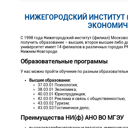
НИЖЕГОРОДСКИЙ ИНСТИТУТ 
ЭКОНОМИЧ
С 1998 года Нижегородский институт (филиал) Москов
получить образование – высшее, второе высшее либо 
университет имеет 14 филиалов в различных городах Р
Нижнем Новгороде.
Образовательные программы
У нас можно пройти обучение по разным образователь
Высшее образование:
37.03.01 Психология;
38.03.01 Экономика;
40.03.01 Юриспруденция;
42.03.01 Реклама и связь с общественностью;
43.03.02 Туризм;
43.03.03 Гостиничное дело;
Преимущества НИ(ф) АНО ВО МГЭУ
высококвалифицированные педагоги, имеющие уче