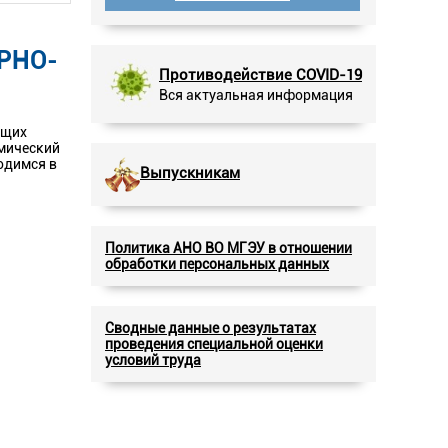
РНО-
Противодействие COVID-19
Вся актуальная информация
ющих
омический
одимся в
Выпускникам
Политика АНО ВО МГЭУ в отношении
обработки персональных данных
Сводные данные о результатах
проведения специальной оценки
условий труда