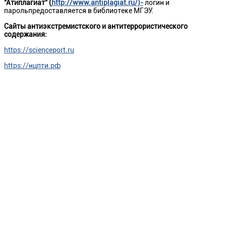
"Атиплагиат" (
http://www.antiplagiat.ru/)-
логин и
парольпредоставляется в библиотеке МГЭУ.
Сайты антиэкстремистского и антитеррористического
содержания:
https://scienceport.ru
https://нцпти.рф