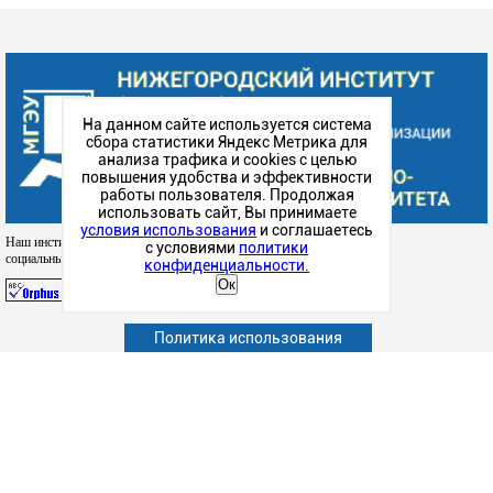
На данном сайте используется система
сбора статистики Яндекс Метрика для
анализа трафика и cookies с целью
повышения удобства и эффективности
работы пользователя. Продолжая
использовать сайт, Вы принимаете
условия использования
и соглашаетесь
Наш институт в
с условиями
политики
социальных сетях
конфиденциальности.
Ок
Политика использования
Абитуриенту
Обучающимся
Сотрудникам и преподавателям
Политика конфиденциальности
Сведения об образовательной организации