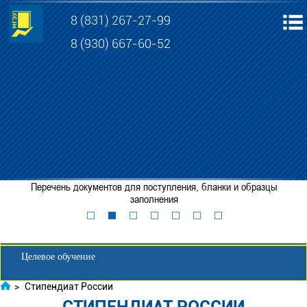
8 (831) 267-27-99
8 (930) 667-60-52
Электронная информационно-образовательная среда МГЭУ
Личный кабинет обучающегося
Перечень документов для поступления, бланки и образцы
Забронировать место
заполнения
Личный кабинет для абитуриента
Целевое обучение
>
Стипендиат России