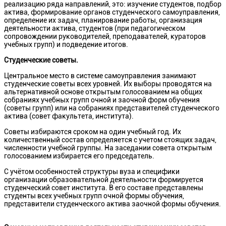
реализацию ряда направлений, это: изучение студентов, подбор
актива, формирование органов студенческого самоуправления,
определение их задач, планирование работы, организация
деятельности актива, студентов (при педагогическом
сопровождении руководителей, преподавателей, кураторов
учебных групп) и подведение итогов.
Студенческие советы.
Центральное место в системе самоуправления занимают
студенческие советы всех уровней. Их выборы проводятся на
альтернативной основе открытым голосованием на общих
собраниях учебных групп очной и заочной форм обучения
(советы групп) или на собраниях представителей студенческого
актива (совет факультета, института).
Советы избираются сроком на один учебный год. Их
количественный состав определяется с учетом стоящих задач,
численности учебной группы. На заседании совета открытым
голосованием избирается его председатель.
С учётом особенностей структуры вуза и специфики
организации образовательной деятельности формируется
студенческий совет института. В его составе представлены
студенты всех учебных групп очной формы обучения,
представители студенческого актива заочной формы обучения.