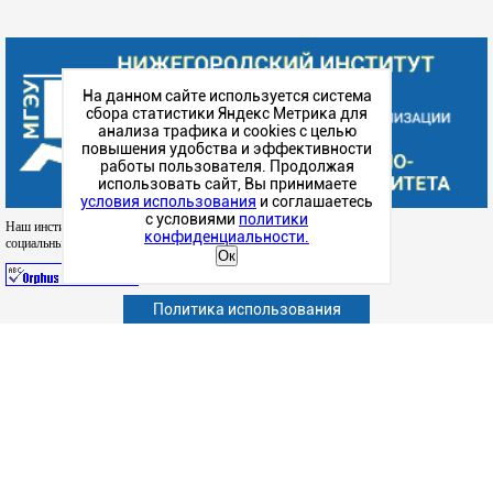
На данном сайте используется система
сбора статистики Яндекс Метрика для
анализа трафика и cookies с целью
повышения удобства и эффективности
работы пользователя. Продолжая
использовать сайт, Вы принимаете
условия использования
и соглашаетесь
с условиями
политики
Наш институт в
конфиденциальности.
социальных сетях
Ок
Политика использования
Абитуриенту
Обучающимся
Сотрудникам и преподавателям
Политика конфиденциальности
Сведения об образовательной организации
Наука