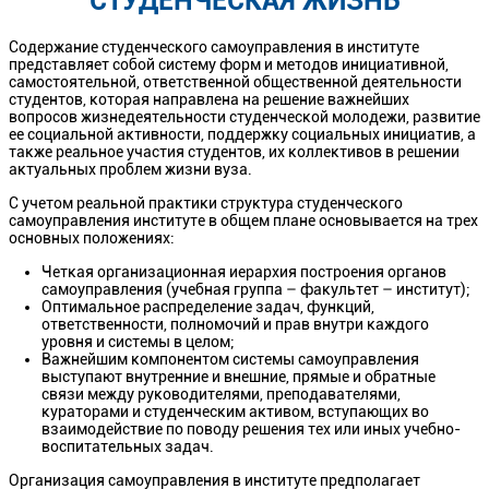
СТУДЕНЧЕСКАЯ ЖИЗНЬ
Содержание студенческого самоуправления в институте
представляет собой систему форм и методов инициативной,
самостоятельной, ответственной общественной деятельности
студентов, которая направлена на решение важнейших
вопросов жизнедеятельности студенческой молодежи, развитие
ее социальной активности, поддержку социальных инициатив, а
также реальное участия студентов, их коллективов в решении
актуальных проблем жизни вуза.
С учетом реальной практики структура студенческого
самоуправления институте в общем плане основывается на трех
основных положениях:
Четкая организационная иерархия построения органов
самоуправления (учебная группа – факультет – институт);
Оптимальное распределение задач, функций,
ответственности, полномочий и прав внутри каждого
уровня и системы в целом;
Важнейшим компонентом системы самоуправления
выступают внутренние и внешние, прямые и обратные
связи между руководителями, преподавателями,
кураторами и студенческим активом, вступающих во
взаимодействие по поводу решения тех или иных учебно-
воспитательных задач.
Организация самоуправления в институте предполагает