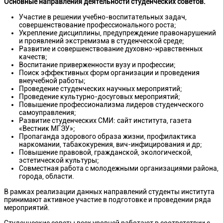
Основные направления деятельности студенческих советов.
Участие в решении учебно-воспитательных задач,
совершенствование профессионального роста;
Укрепление дисциплины, предупреждение правонарушений
и проявлений экстремизма в студенческой среде;
Развитие и совершенствование духовно-нравственных
качеств;
Воспитание приверженности вузу и профессии;
Поиск эффективных форм организации и проведения
внеучебной работы;
Проведение студенческих научных мероприятий;
Проведение культурно-досуговых мероприятий;
Повышение профессионализма лидеров студенческого
самоуправления;
Развитие студенческих СМИ: сайт института, газета
«Вестник МГЭУ»;
Пропаганда здорового образа жизни, профилактика
наркомании, табакокурения, вич-инфицирования и др;
Повышение правовой, гражданской, экологической,
эстетической культуры;
Совместная работа с молодежными организациями района,
города, области.
В рамках реализации данных направлений студенты института
принимают активное участие в подготовке и проведении ряда
мероприятий.