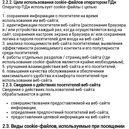
2.2.2. Цели использования cookie-файлов оператором ПДн
Оператор ПДн использует cookie-файлы с целью:
сохранения информации о посетителе на время
использования им веб-сайта;
идентификации посетителя веб-сайта (распознание браузера
и / или устройства каждый раз, когда осуществляется вход на
сайт, сохранения настроек экрана и браузера и/ или сохранения
логина и пароля посетителей для входа на веб-сайт);
анализа посещаемости веб-сайта посетителями, выявления
эффективности размещаемого контента и его популярности
среди посетителей;
работы отдельных разделов / страниц веб-сайта (где
использование cookie-файлов является крайне необходимым);
улучшения взаимодействия веб-сайта и его посетителей;
повышения качества обслуживания и обеспечения
максимального удобства и комфорта посетителей при
использовании веб-сайта.
2.2.3. Сведения о действиях посетителей веб-сайта
Сведения о действиях пользователей веб-сайта
обрабатываются в целях:
совершенствования предоставляемой на веб-сайте
информации;
определения предпочтений посетителей веб-сайта;
предоставления целевой информации на веб-сайте.
2.3. Виды cookie-файлов, используемые при посещении