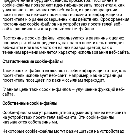
предпочтения в будущих сеансах просмотра. Постоянные
cookie-файлы позволяют идентифицировать посетителя, как
уникального пользователя веб-сайта, и при возвращении
посетителя на веб-сайт помогают вспомнить информацию о
посетителе и о ранее совершенных им действиях. Срок хранения
постоянных cookie-файлов на устройствах посетителей веб-
сайта различается для разных cookie-файлов.
Постоянные cookie-файлы используются в различных целях:
например, чтобы определить, как часто посетитель посещает
веб-сайты или как часто он на них возвращается, как с
течением времени меняется характер использования веб-сайта.
Статистические cookie-файлы
Такие cookie-файлов включают в себя информацию о том, как
посетитель использует веб-сайт. Например, какие страницы
посетитель посещает, по каким ссылкам переходит.
Главная цель таких cookie-файлов – улучшение функций веб-
сайта.
Собственные cookie-файлы
Cookie-файлы могут размещаться администрацией веб-сайта
на устройствах посетителя веб-сайта. Эти cookie-файлы
называются собственными.
Некоторые cookie-файлы могут размещаться на устройствах