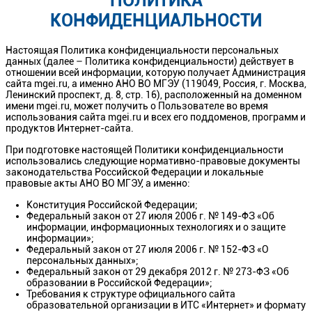
ПОЛИТИКА
КОНФИДЕНЦИАЛЬНОСТИ
Настоящая Политика конфиденциальности персональных
данных (далее – Политика конфиденциальности) действует в
отношении всей информации, которую получает Администрация
сайта mgei.ru, а именно АНО ВО МГЭУ (119049, Россия, г. Москва,
Ленинский проспект, д. 8, стр. 16), расположенный на доменном
имени mgei.ru, может получить о Пользователе во время
использования сайта mgei.ru и всех его поддоменов, программ и
продуктов Интернет-сайта.
При подготовке настоящей Политики конфиденциальности
использовались следующие нормативно-правовые документы
законодательства Российской Федерации и локальные
правовые акты АНО ВО МГЭУ, а именно:
Конституция Российской Федерации;
Федеральный закон от 27 июля 2006 г. № 149-ФЗ «Об
информации, информационных технологиях и о защите
информации»;
Федеральный закон от 27 июля 2006 г. № 152-ФЗ «О
персональных данных»;
Федеральный закон от 29 декабря 2012 г. № 273-ФЗ «Об
образовании в Российской Федерации»;
Требования к структуре официального сайта
образовательной организации в ИТС «Интернет» и формату