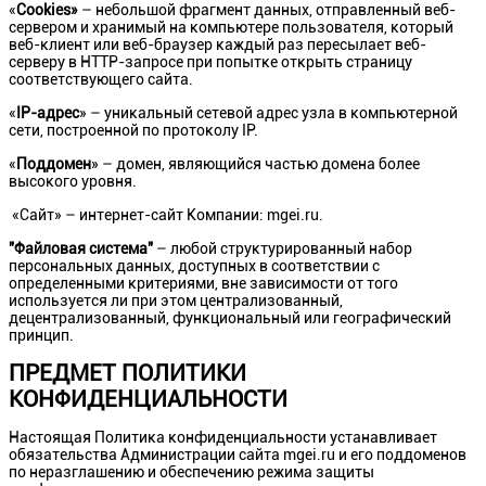
«
Cookies
»
– небольшой фрагмент данных, отправленный веб-
сервером и хранимый на компьютере пользователя, который
веб-клиент или веб-браузер каждый раз пересылает веб-
серверу в HTTP-запросе при попытке открыть страницу
соответствующего сайта.
«
IP-адрес
» – уникальный сетевой адрес узла в компьютерной
сети, построенной по протоколу IP.
«
Поддомен
» – домен, являющийся частью домена более
высокого уровня.
«Сайт» – интернет-сайт Компании: mgei.ru.
"Файловая система"
– любой структурированный набор
персональных данных, доступных в соответствии с
определенными критериями, вне зависимости от того
используется ли при этом централизованный,
децентрализованный, функциональный или географический
принцип.
ПРЕДМЕТ ПОЛИТИКИ
КОНФИДЕНЦИАЛЬНОСТИ
Настоящая Политика конфиденциальности устанавливает
обязательства Администрации сайта mgei.ru и его поддоменов
по неразглашению и обеспечению режима защиты