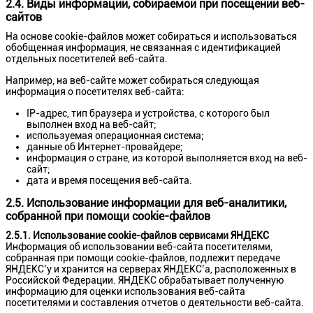
2.4. Виды информации, собираемой при посещении веб-
сайтов
На основе cookie-файлов может собираться и использоваться
обобщенная информация, не связанная с идентификацией
отдельных посетителей веб-сайта.
Например, на веб-сайте может собираться следующая
информация о посетителях веб-сайта:
IP-адрес, тип браузера и устройства, с которого был
выполнен вход на веб-сайт;
используемая операционная система;
данные об Интернет-провайдере;
информация о стране, из которой выполняется вход на веб-
сайт;
дата и время посещения веб-сайта.
2.5. Использование информации для веб-аналитики,
собранной при помощи cookie-файлов
2.5.1. Использование cookie-файлов сервисами ЯНДЕКС
Информация об использовании веб-сайта посетителями,
собранная при помощи cookie-файлов, подлежит передаче
ЯНДЕКС’у и хранится на серверах ЯНДЕКС’а, расположенных в
Российской Федерации. ЯНДЕКС обрабатывает полученную
информацию для оценки использования веб-сайта
посетителями и составления отчетов о деятельности веб-сайта.