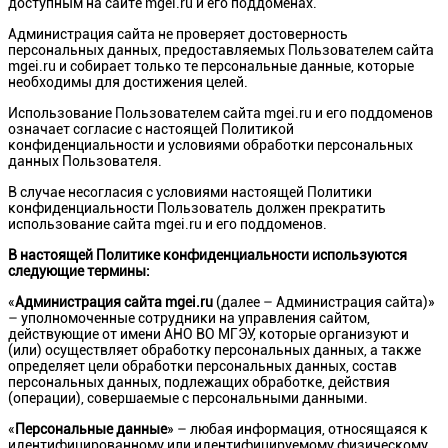
доступным на сайте mgei.ru и его поддоменах.
Администрация сайта не проверяет достоверность
персональных данных, предоставляемых Пользователем сайта
mgei.ru и собирает только те персональные данные, которые
необходимы для достижения целей.
Использование Пользователем сайта mgei.ru и его поддоменов
означает согласие с настоящей Политикой
конфиденциальности и условиями обработки персональных
данных Пользователя.
В случае несогласия с условиями настоящей Политики
конфиденциальности Пользователь должен прекратить
использование сайта mgei.ru и его поддоменов.
В настоящей Политике конфиденциальности используются
следующие термины:
«
Администрация сайта
mgei.ru
(далее – Администрация сайта)»
– уполномоченные сотрудники на управления сайтом,
действующие от имени АНО ВО МГЭУ, которые организуют и
(или) осуществляет обработку персональных данных, а также
определяет цели обработки персональных данных, состав
персональных данных, подлежащих обработке, действия
(операции), совершаемые с персональными данными.
«
Персональные данные
» – любая информация, относящаяся к
идентифицированному или идентифицируемому физическому