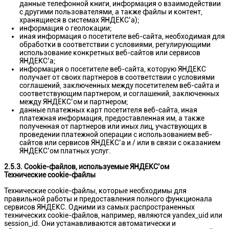
данные телефонной книги, информация о взаимодействии
с другими пользователями, а также файлы и контент,
хранящиеся в системах ЯНДЕКС’а);
информация о геолокации;
иная информация о посетителе веб-сайта, необходимая для
обработки в соответствии с условиями, регулирующими
использование конкретных веб-сайтов или сервисов
ЯНДЕКС’а;
информация о посетителе веб-сайта, которую ЯНДЕКС
получает от своих партнеров в соответствии с условиями
соглашений, заключенных между посетителем веб-сайта и
соответствующим партнером, и соглашений, заключенных
между ЯНДЕКС’ом и партнером;
данные платежных карт посетителя веб-сайта, иная
платежная информация, предоставленная им, а также
полученная от партнеров или иных лиц, участвующих в
проведении платежной операции с использованием веб-
сайтов или сервисов ЯНДЕКС’а и / или в связи с оказанием
ЯНДЕКС’ом платных услуг.
2.5.3. Cookie-файлов, используемые ЯНДЕКС’ом
Технические cookie-файлы
Технические cookie-файлы, которые необходимы для
правильной работы и предоставления полного функционала
сервисов ЯНДЕКС. Одними из самых распространенных
технических cookie-файлов, например, являются yandex_uid или
session_id. Они устанавливаются автоматически и