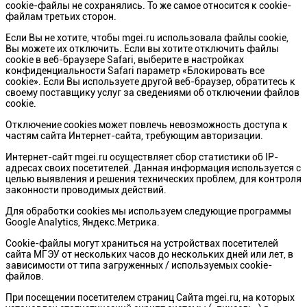
cookie-файлы не сохранялись. То же самое относится к cookie-
файлам третьих сторон.
Если Вы не хотите, чтобы mgei.ru использовала файлы cookie,
Вы можете их отключить. Если вы хотите отключить файлы
cookie в веб-браузере Safari, выберите в настройках
конфиденциальности Safari параметр «Блокировать все
cookie». Если Вы используете другой веб-браузер, обратитесь к
своему поставщику услуг за сведениями об отключении файлов
cookie.
Отключение cookies может повлечь невозможность доступа к
частям сайта Интернет-сайта, требующим авторизации.
Интернет-сайт mgei.ru осуществляет сбор статистики об IP-
адресах своих посетителей. Данная информация используется с
целью выявления и решения технических проблем, для контроля
законности проводимых действий.
Для обработки cookies мы используем следующие программы
Google Analytics, Яндекс.Метрика.
Cookie-файлы могут храниться на устройствах посетителей
сайта МГЭУ от нескольких часов до нескольких дней или лет, в
зависимости от типа загруженных / используемых cookie-
файлов.
При посещении посетителем страниц Сайта mgei.ru, на которых