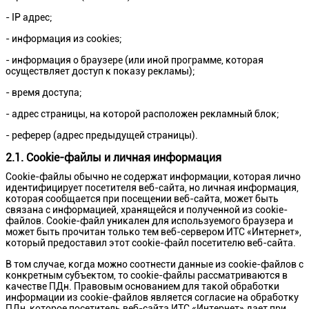
- IP адрес;
- информация из cookies;
- информация о браузере (или иной программе, которая
осуществляет доступ к показу рекламы);
- время доступа;
- адрес страницы, на которой расположен рекламный блок;
- реферер (адрес предыдущей страницы).
2.1. Сookie-файлы и личная информация
Cookie-файлы обычно не содержат информации, которая лично
идентифицирует посетителя веб-сайта, но личная информация,
которая сообщается при посещении веб-сайта, может быть
связана с информацией, хранящейся и полученной из cookie-
файлов. Cookie-файл уникален для используемого браузера и
может быть прочитан только тем веб-сервером ИТС «Интернет»,
который предоставил этот cookie-файл посетителю веб-сайта.
В том случае, когда можно соотнести данные из cookie-файлов с
конкретным субъектом, то сookie-файлы рассматриваются в
качестве ПДн. Правовым основанием для такой обработки
информации из cookie-файлов является согласие на обработку
ПДн, которое посетитель веб-сайта ИТС «Интернет» дает при