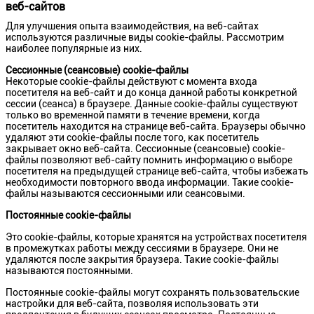
веб-сайтов
Для улучшения опыта взаимодействия, на веб-сайтах
используются различные виды cookie-файлы. Рассмотрим
наиболее популярные из них.
Сессионные (сеансовые) cookie-файлы
Некоторые cookie-файлы действуют с момента входа
посетителя на веб-сайт и до конца данной работы конкретной
сессии (сеанса) в браузере. Данные cookie-файлы существуют
только во временной памяти в течение времени, когда
посетитель находится на странице веб-сайта. Браузеры обычно
удаляют эти cookie-файлы после того, как посетитель
закрывает окно веб-сайта. Сессионные (сеансовые) cookie-
файлы позволяют веб-сайту помнить информацию о выборе
посетителя на предыдущей странице веб-сайта, чтобы избежать
необходимости повторного ввода информации. Такие cookie-
файлы называются сессионными или сеансовыми.
Постоянные cookie-файлы
Это cookie-файлы, которые хранятся на устройствах посетителя
в промежутках работы между сессиями в браузере. Они не
удаляются после закрытия браузера. Такие cookie-файлы
называются постоянными.
Постоянные cookie-файлы могут сохранять пользовательские
настройки для веб-сайта, позволяя использовать эти