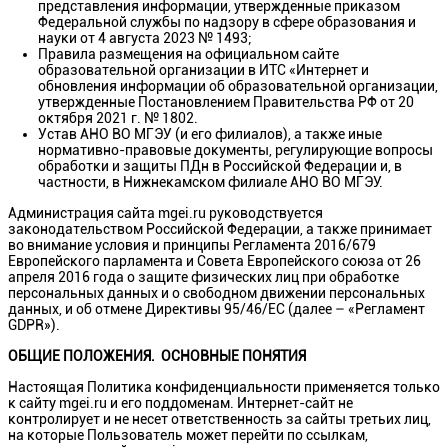
представления информации, утвержденные приказом
Федеральной службы по надзору в сфере образования и
науки от 4 августа 2023 № 1493;
Правила размещения на официальном сайте
образовательной организации в ИТС «Интернет и
обновления информации об образовательной организации,
утвержденные Постановлением Правительства РФ от 20
октября 2021 г. № 1802.
Устав АНО ВО МГЭУ (и его филиалов), а также иные
нормативно-правовые документы, регулирующие вопросы
обработки и защиты ПДн в Российской Федерации и, в
частности, в Нижнекамском филиале АНО ВО МГЭУ.
Администрация сайта mgei.ru руководствуется
законодательством Российской Федерации, а также принимает
во внимание условия и принципы Регламента 2016/679
Европейского парламента и Совета Европейского союза от 26
апреля 2016 года о защите физических лиц при обработке
персональных данных и о свободном движении персональных
данных, и об отмене Директивы 95/46/EC (далее – «Регламент
GDPR»).
ОБЩИЕ ПОЛОЖЕНИЯ. ОСНОВНЫЕ ПОНЯТИЯ
Настоящая Политика конфиденциальности применяется только
к сайту mgei.ru и его поддоменам. Интернет-сайт не
контролирует и не несет ответственность за сайты третьих лиц,
на которые Пользователь может перейти по ссылкам,