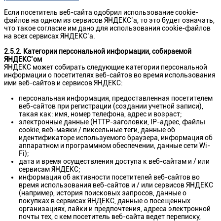
Если посетитель веб-сайта одобрил использование cookie-
файлов на одном из сервисов ЯНДЕКС’а, то это будет означать,
что такое согласие им дано для использования cookie-файлов
на всех сервисах ЯНДЕКС’а.
2.5.2. Категории персональной информации, собираемой
ЯНДЕКС’ом
ЯНДЕКС может собирать следующие категории персональной
информации о посетителях веб-сайтов во время использования
ими веб-сайтов и сервисов ЯНДЕКС:
персональная информация, предоставленная посетителем
веб-сайтов при регистрации (создании учетной записи),
такая как: имя, номер телефона, адрес и возраст;
электронные данные (HTTP-заголовки, IP-адрес, файлы
cookie, веб-маяки / пиксельные теги, данные об
идентификаторе используемого браузера, информация об
аппаратном и программном обеспечении, данные сети Wi-
Fi);
дата и время осуществления доступа к веб-сайтам и / или
сервисам ЯНДЕКС;
информация об активности посетителей веб-сайтов во
время использования веб-сайтов и / или сервисов ЯНДЕКС
(например, история поисковых запросов, данные о
покупках в сервисах ЯНДЕКС, данные о посещенных
организациях, лайки и предпочтения, адреса электронной
почты тех, с кем посетитель веб-сайта ведет переписку,