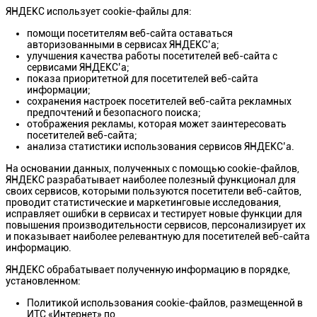
ЯНДЕКС использует cookie-файлы для:
помощи посетителям веб-сайта оставаться
авторизованными в сервисах ЯНДЕКС’а;
улучшения качества работы посетителей веб-сайта с
сервисами ЯНДЕКС’а;
показа приоритетной для посетителей веб-сайта
информации;
сохранения настроек посетителей веб-сайта рекламных
предпочтений и безопасного поиска;
отображения рекламы, которая может заинтересовать
посетителей веб-сайта;
анализа статистики использования сервисов ЯНДЕКС’а.
На основании данных, полученных с помощью cookie-файлов,
ЯНДЕКС разрабатывает наиболее полезный функционал для
своих сервисов, которыми пользуются посетители веб-сайтов,
проводит статистические и маркетинговые исследования,
исправляет ошибки в сервисах и тестирует новые функции для
повышения производительности сервисов, персонализирует их
и показывает наиболее релевантную для посетителей веб-сайта
информацию.
ЯНДЕКС обрабатывает полученную информацию в порядке,
установленном:
Политикой использования cookie-файлов, размещенной в
ИТС «Интернет» по