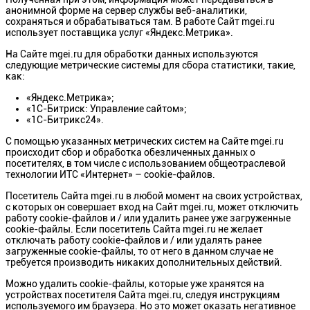
анонимной форме на сервер службы веб-аналитики,
сохраняться и обрабатываться там. В работе Сайт mgei.ru
использует поставщика услуг «Яндекс.Метрика».
На Сайте mgei.ru для обработки данных используются
следующие метрические системы для сбора статистики, такие,
как:
«Яндекс.Метрика»;
«1С-Битриск: Управление сайтом»;
«1С-Битрикс24».
С помощью указанных метрических систем на Сайте mgei.ru
происходит сбор и обработка обезличенных данных о
посетителях, в том числе с использованием общеотраслевой
технологии ИТС «Интернет» – cookie-файлов.
Посетитель Сайта mgei.ru в любой момент на своих устройствах,
с которых он совершает вход на Сайт mgei.ru, может отключить
работу cookie-файлов и / или удалить ранее уже загруженные
cookie-файлы. Если посетитель Сайта mgei.ru не желает
отключать работу cookie-файлов и / или удалять ранее
загруженные cookie-файлы, то от него в данном случае не
требуется производить никаких дополнительных действий.
Можно удалить cookie-файлы, которые уже хранятся на
устройствах посетителя Сайта mgei.ru, следуя инструкциям
используемого им браузера. Но это может оказать негативное