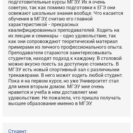
подготовительные курсы МГЭУ. Их я очень
советую, так как помимо подготовки к ЕГЭ они
освежают школьные знания вообще. Что касается
обучения в МГЭУ, считаю его главной
характеристикой - прекрасных
квалифицированных преподавателей. Ходить на
их лекции и семинары - одно удовольствие, так
как они сопровождают теоретический материал
примерами из личного профессионального опыта.
Преподаватели стараются заинтересовывать
студентов, находят подход к каждому. В столовой
можно вкусно поесть за доступную стоимость. В
МГЭУ есть новый спортивный зал с различными
тренажерами. В него может ходить любой студент.
Пока я на первом курсе, но уже Университет стал
для меня вторым домом. МГЭУ мне очень
нравится и учеба в нем доставляет мне
удовольствие. Не пожалела, что пришла получать
высшее образование именно в МГЭУ.
Студент: