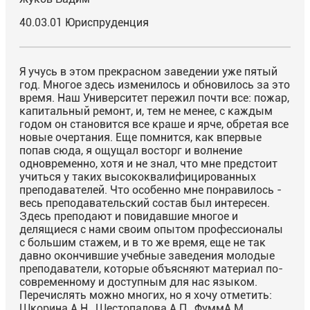
40.03.01 Юриспруденция
Я учусь в этом прекрасном заведении уже пятый
год. Многое здесь изменилось и обновилось за это
время. Наш Университет пережил почти все: пожар,
капитальный ремонт, и, тем не менее, с каждым
годом он становится все краше и ярче, обретая все
новые очертания. Еще помнится, как впервые
попав сюда, я ощущал восторг и волнение
одновременно, хотя и не знал, что мне предстоит
учиться у таких высококвалифицированных
преподавателей. Что особенно мне понравилось -
весь преподавательский состав был интересен.
Здесь преподают и повидавшие многое и
делящиеся с нами своим опытом профессионалы
с большим стажем, и в то же время, еще не так
давно окончившие учебные заведения молодые
преподаватели, которые объясняют материал по-
современному и доступным для нас языком.
Перечислять можно многих, но я хочу отметить:
Шкорина А.Н., Шестопалова А.П., ФуммА.М.,