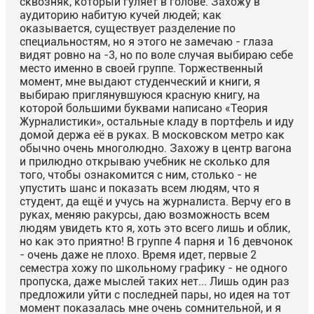
сквозняк, который гуляет в голове. Захожу в
аудиторию набитую кучей людей; как
оказывается, существует разделение по
специальностям, но я этого не замечаю - глаза
видят ровно на -3, но по воле случая выбираю себе
место именно в своей группе. Торжественный
момент, мне выдают студенческий и книги, я
выбираю приглянувшуюся красную книгу, на
которой большими буквами написано «Теория
Журналистики», остальные кладу в портфель и иду
домой держа её в руках. В московском метро как
обычно очень многолюдно. Захожу в центр вагона
и прилюдно открываю учебник не сколько для
того, чтобы ознакомится с ним, столько - не
упустить шанс и показать всем людям, что я
студент, да ещё и учусь на журналиста. Верчу его в
руках, меняю ракурсы, даю возможность всем
людям увидеть кто я, хоть это всего лишь и облик,
но как это приятно! В группе 4 парня и 16 девчонок
- очень даже не плохо. Время идет, первые 2
семестра хожу по школьному графику - не одного
пропуска, даже мыслей таких нет... Лишь один раз
предложили уйти с последней пары, но идея на тот
момент показалась мне очень сомнительной, и я