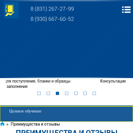
8 (831) 267-27-99
8 (930) 667-60-52
Электронная информационно-образовательная среда МГЭУ
Личный кабинет обучающегося
Консультации по приему в АНО ВО МГЭУ
Забронировать место
Личный кабинет для абитуриента
Целевое обучение
>
Преимущества и отзывы