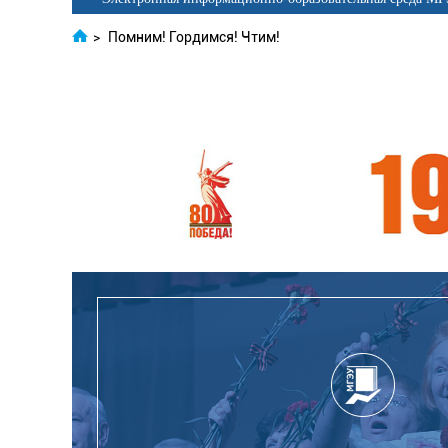
>
Помним! Гордимся! Чтим!