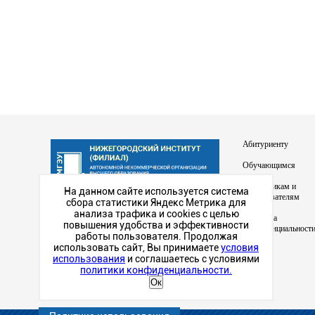
Абитуриенту
Обучающимся
Сотрудникам и
На данном сайте используется система
преподавателям
сбора статистики Яндекс Метрика для
Наш институт в
анализа трафика и cookies с целью
Политика
социальных сетях
повышения удобства и эффективности
конфиденциальност
работы пользователя. Продолжая
использовать сайт, Вы принимаете
условия
использования
и соглашаетесь с условиями
политики конфиденциальности.
Ок