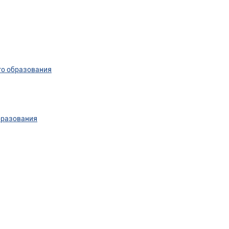
го образования
бразования