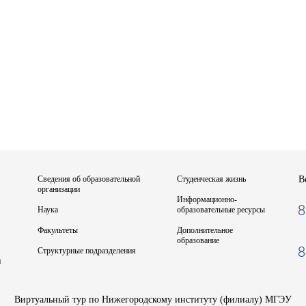
Сведения об образовательной
Студенческая жизнь
В
организации
Информационно-
8
Наука
образовательные ресурсы
Факультеты
Дополнительное
образование
8
Структурные подразделения
и
Виртуальный тур по Нижегородскому институту (филиалу) МГЭУ