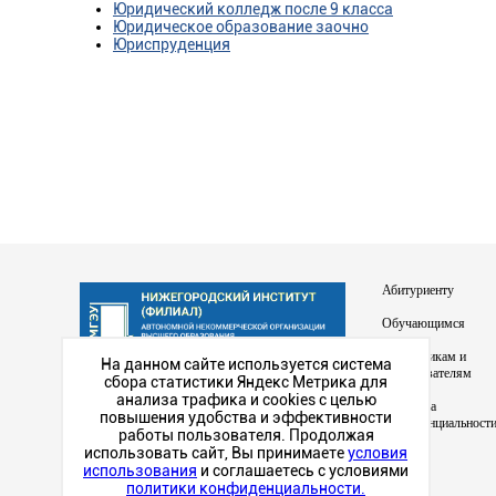
Юридический колледж после 9 класса
Юридическое образование заочно
Юриспруденция
Абитуриенту
Обучающимся
Сотрудникам и
На данном сайте используется система
преподавателям
сбора статистики Яндекс Метрика для
Наш институт в
анализа трафика и cookies с целью
Политика
социальных сетях
повышения удобства и эффективности
конфиденциальност
работы пользователя. Продолжая
использовать сайт, Вы принимаете
условия
использования
и соглашаетесь с условиями
политики конфиденциальности.