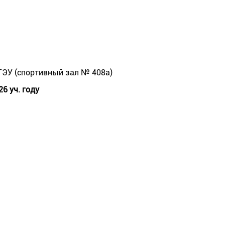
ГЭУ (спортивный зал № 408а)
6 уч. году