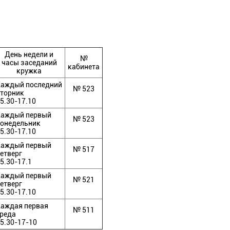
День недели и
№
часы заседаний
кабинета
кружка
Каждый последний
№ 523
торник
5.30-17.10
Каждый первый
№ 523
онедельник
5.30-17.10
Каждый первый
№ 517
етверг
5.30-17.1
Каждый первый
№ 521
етверг
5.30-17.10
аждая первая
№ 511
реда
5.30-17-10