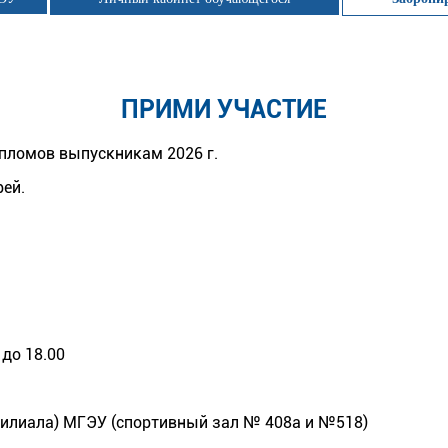
ПРИМИ УЧАСТИЕ
ипломов выпускникам 2026 г.
рей.
до 18.00
филиала) МГЭУ (спортивный зал № 408а и №518)