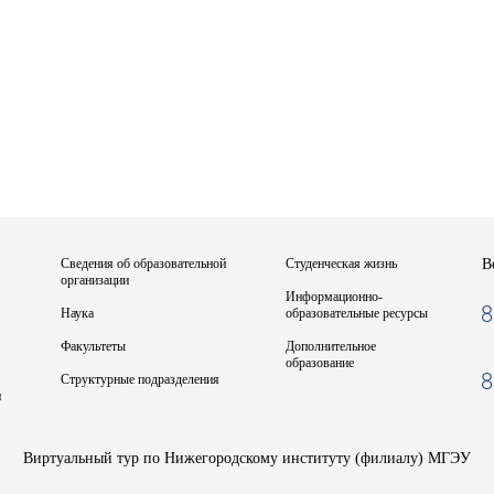
Сведения об образовательной
Студенческая жизнь
В
организации
Информационно-
8
Наука
образовательные ресурсы
Факультеты
Дополнительное
образование
8
Структурные подразделения
и
Виртуальный тур по Нижегородскому институту (филиалу) МГЭУ