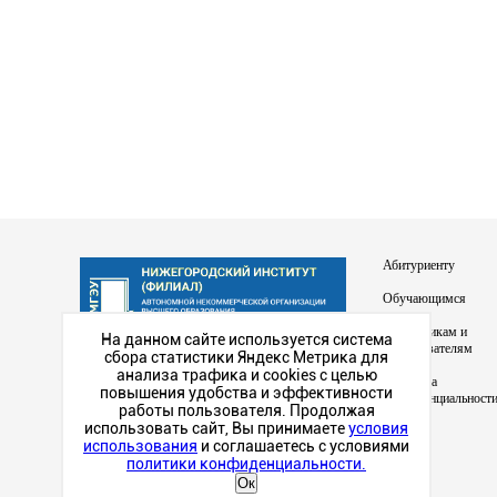
Абитуриенту
Обучающимся
Сотрудникам и
На данном сайте используется система
преподавателям
сбора статистики Яндекс Метрика для
Наш институт в
анализа трафика и cookies с целью
Политика
социальных сетях
повышения удобства и эффективности
конфиденциальност
работы пользователя. Продолжая
использовать сайт, Вы принимаете
условия
использования
и соглашаетесь с условиями
политики конфиденциальности.
Ок