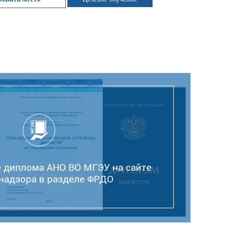
 диплома АНО ВО МГЭУ на сайте
надзора в разделе ФРДО