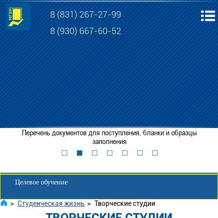
8 (831) 267-27-99
8 (930) 667-60-52
Электронная информационно-образовательная среда МГЭУ
Личный кабинет обучающегося
Перечень документов для поступления, бланки и образцы
Забронировать место
заполнения
Личный кабинет для абитуриента
Целевое обучение
>
Студенческая жизнь
>
Творческие студии