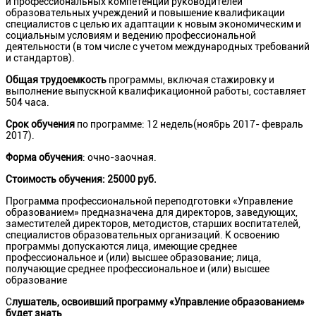
и профессиональных компетенций руководителей
образовательных учреждений и повышение квалификации
специалистов c целью их адаптации к новым экономическим и
социальным условиям и ведению профессиональной
деятельности (в том числе с учетом международных требований
и стандартов).
Общая трудоемкость
программы, включая стажировку и
выполнение выпускной квалификационной работы, составляет
504 часа.
Срок обучения
по программе: 12 недель(ноябрь 2017- февраль
2017).
Форма обучения
: очно-заочная.
Стоимость обучения: 25000 руб.
Программа профессиональной переподготовки
«Управление
образованием» предназначена для директоров, заведующих,
заместителей директоров, методистов, старших воспитателей,
специалистов образовательных организаций. К освоению
программы допускаются лица, имеющие среднее
профессиональное и (или) высшее образование; лица,
получающие среднее профессиональное и (или) высшее
образование
С
лушатель, освоивший программу «Управление образованием»
будет знать