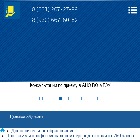
8 (831) 267-27-99
8 (930) 667-60-52
Электронная информационно-образовательная среда МГЭУ
Личный кабинет обучающегося
Консультации по приему в АНО ВО МГЭУ
Забронировать место
Личный кабинет для абитуриента
Целевое обучение
>
Дополнительное образование
>
Программы профессиональной переподготовки от 250 часов