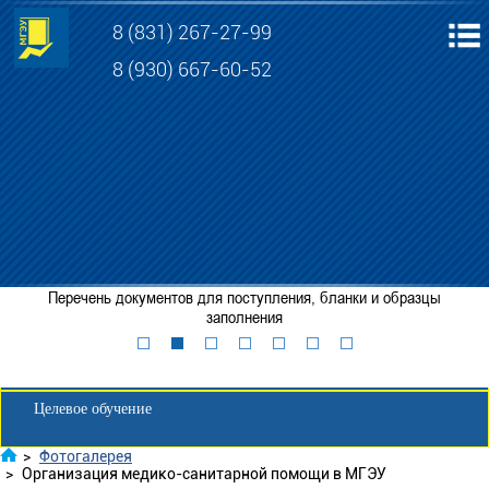
8 (831) 267-27-99
8 (930) 667-60-52
Электронная информационно-образовательная среда МГЭУ
Личный кабинет обучающегося
Перечень документов для поступления, бланки и образцы
Забронировать место
заполнения
Личный кабинет для абитуриента
Целевое обучение
>
Фотогалерея
>
Организация медико-санитарной помощи в МГЭУ