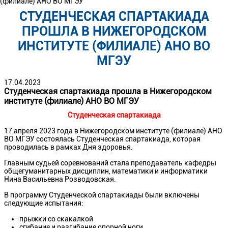
(филиале) АНО ВО МГЭУ
СТУДЕНЧЕСКАЯ СПАРТАКИАДА
ПРОШЛА В НИЖЕГОРОДСКОМ
ИНСТИТУТЕ (ФИЛИАЛЕ) АНО ВО
МГЭУ
17.04.2023
Студенческая спартакиада прошла в Нижегородском
институте (филиале) АНО ВО МГЭУ
Студенческая спартакиада
17 апреля 2023 года в Нижегородском институте (филиале) АНО
ВО МГЭУ состоялась Студенческая спартакиада, которая
проводилась в рамках Дня здоровья.
Главным судьей соревнований стала преподаватель кафедры
общегуманитарных дисциплин, математики и информатики
Нина Васильевна Розводовская.
В программу Студенческой спартакиады были включены
следующие испытания:
прыжки со скакалкой
сгибание и разгибание опорной ноги