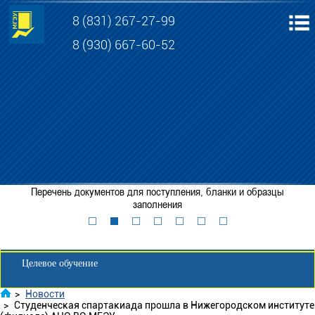
8 (831) 267-27-99
8 (930) 667-60-52
Электронная информационно-образовательная среда МГЭУ
Личный кабинет обучающегося
Перечень документов для поступления, бланки и образцы
Забронировать место
заполнения
Личный кабинет для абитуриента
Целевое обучение
>
Новости
>
Студенческая спартакиада прошла в Нижегородском институте